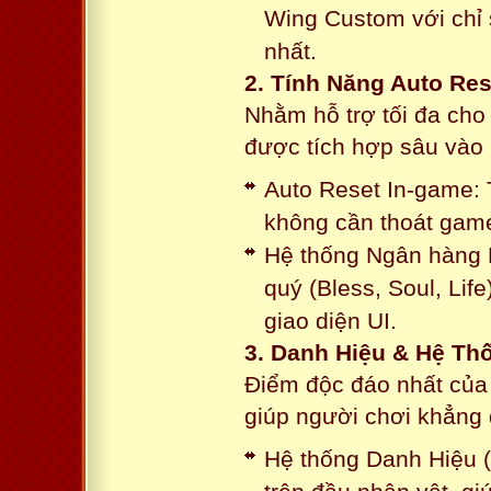
Wing Custom với chỉ 
nhất.
2. Tính Năng Auto Res
Nhằm hỗ trợ tối đa cho
được tích hợp sâu vào h
Auto Reset In-game: 
không cần thoát game
Hệ thống Ngân hàng N
quý (Bless, Soul, Life
giao diện UI.
3. Danh Hiệu & Hệ T
Điểm độc đáo nhất của 
giúp người chơi khẳng 
Hệ thống Danh Hiệu (T