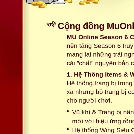
Cộng đồng MuOnli
MU Online Season 6 
nền tảng Season 6 truy
mang lại những trải n
cái "chất" nguyên bản 
1. Hệ Thống Items & 
Hệ thống trang bị tron
xa những bộ trang bị c
cho người chơi.
Vũ khí & Trang bị nâ
mới với hiệu ứng rồn
Hệ thống Wing Siêu C