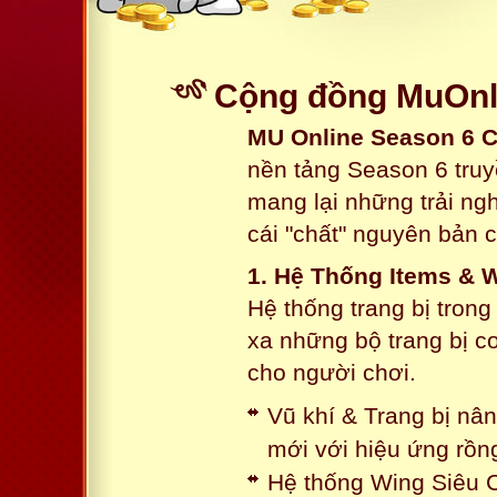
Cộng đồng MuOnli
MU Online Season 6 
nền tảng Season 6 truy
mang lại những trải n
cái "chất" nguyên bản 
1. Hệ Thống Items & 
Hệ thống trang bị tron
xa những bộ trang bị c
cho người chơi.
Vũ khí & Trang bị nâ
mới với hiệu ứng rồn
Hệ thống Wing Siêu C