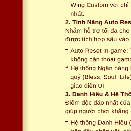
Wing Custom với chỉ 
nhất.
2. Tính Năng Auto Res
Nhằm hỗ trợ tối đa cho
được tích hợp sâu vào h
Auto Reset In-game: 
không cần thoát game
Hệ thống Ngân hàng N
quý (Bless, Soul, Life
giao diện UI.
3. Danh Hiệu & Hệ T
Điểm độc đáo nhất của 
giúp người chơi khẳng 
Hệ thống Danh Hiệu (T